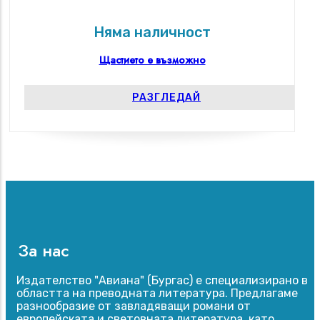
Няма наличност
Щастието е възможно
РАЗГЛЕДАЙ
За нас
Издателство "Авиана" (Бургас) е специализирано в
областта на преводната литература. Предлагаме
разнообразие от завладяващи романи от
европейската и световната литература, като