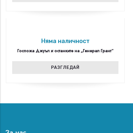
Няма наличност
Госпожа Джуъл и останките на „Генерал Грант“
РАЗГЛЕДАЙ
За нас