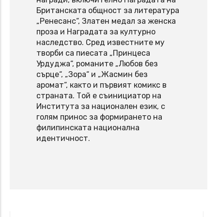
Британската общност за литература
„Ренесанс“, Златен медал за женска
проза и Наградата за културно
наследство. Сред известните му
творби са пиесата „Принцеса
Урдуджа“, романите „Любов без
сърце“, „Зора“ и „Жасмин без
аромат“, както и първият комикс в
страната. Той е съинициатор на
Института за национален език, с
голям принос за формирането на
филипинската национална
идентичност.