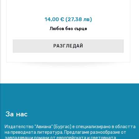
14,00 € (27,38 лв)
Любов без сърце
РАЗГЛЕДАЙ
За нас
Издателство "Авиана" (Бургас) е специализирано в областта
на преводната литература. Предлагаме разнообразие от
завладяващи романи от европейската и световната