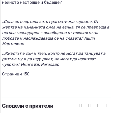
нейното настояще и бъдеще?
„Села се очертава като прагматична героиня. От
жертва на измамната сила на езика, тя се превръща в
негова господарка – освободена от илюзиите на
любовта и наслаждаваща се на славата.“ Ашли
Мартелино
„Животът е сън и тези, които не могат да танцуват в
ритъма му и да издържат, не могат да изпитват
чувства.“ Иниго Ед. Регаладо
Страници 150
Сподели с приятели