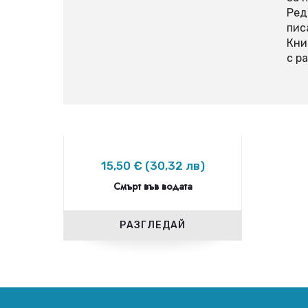
Ред
пис
Кни
с р
15,50 € (30,32 лв)
Смърт във водата
РАЗГЛЕДАЙ